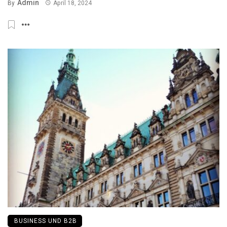
Admin
By
April 18, 2024
BUSINESS UND B2B