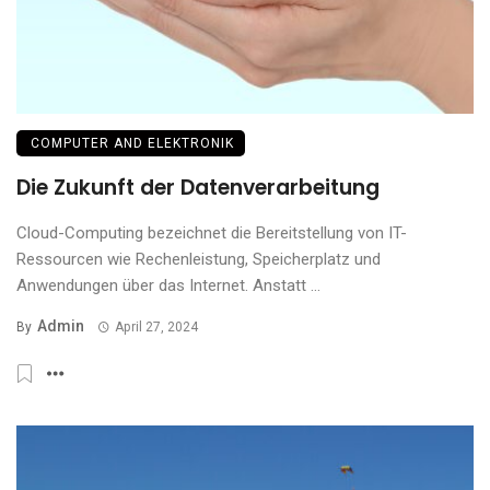
COMPUTER AND ELEKTRONIK
Die Zukunft der Datenverarbeitung
Cloud-Computing bezeichnet die Bereitstellung von IT-
Ressourcen wie Rechenleistung, Speicherplatz und
Anwendungen über das Internet. Anstatt ...
Admin
By
April 27, 2024