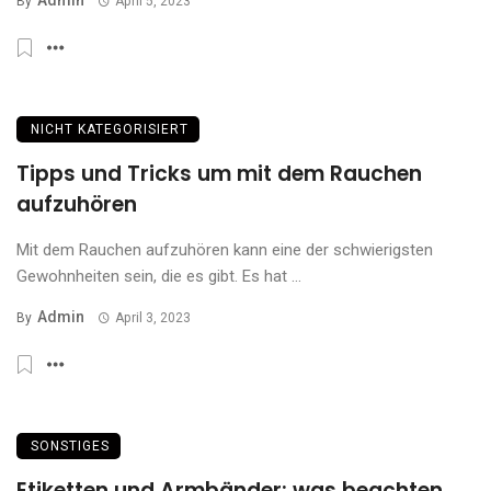
Admin
By
April 5, 2023
NICHT KATEGORISIERT
Tipps und Tricks um mit dem Rauchen
aufzuhören
Mit dem Rauchen aufzuhören kann eine der schwierigsten
Gewohnheiten sein, die es gibt. Es hat ...
Admin
By
April 3, 2023
SONSTIGES
Etiketten und Armbänder: was beachten