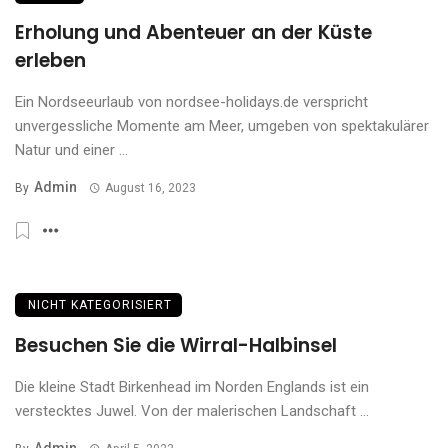
Erholung und Abenteuer an der Küste
erleben
Ein Nordseeurlaub von nordsee-holidays.de verspricht
unvergessliche Momente am Meer, umgeben von spektakulärer
Natur und einer ...
Admin
By
August 16, 2023
NICHT KATEGORISIERT
Besuchen Sie die Wirral-Halbinsel
Die kleine Stadt Birkenhead im Norden Englands ist ein
verstecktes Juwel. Von der malerischen Landschaft ...