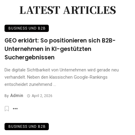
LATEST ARTICLES
BUSINESS UND B2B
GEO erklärt: So positionieren sich B2B-
Unternehmen in KI-gestützten
Suchergebnissen
Die digitale Sichtbarkeit von Unternehmen wird gerade neu
verhandelt. Neben den klassischen Google-Rankings
entscheidet zunehmend ...
Admin
By
April 2, 2026
BUSINESS UND B2B