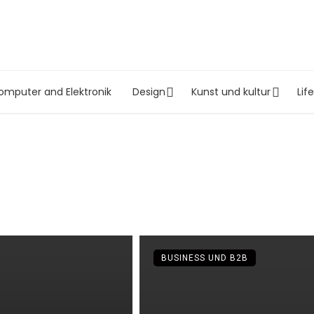
omputer and Elektronik
Design
Kunst und kultur
Lif
BUSINESS UND B2B