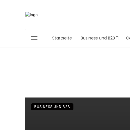
Startseite
Business und B2B
C
BUSINESS UND B2B