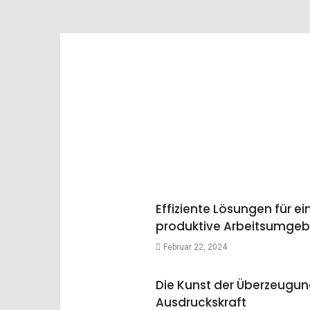
Effiziente Lösungen für ei
produktive Arbeitsumge
Februar 22, 2024
Die Kunst der Überzeugu
Ausdruckskraft