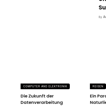
Su
A
By
COMPUTER AND ELEKTRONIK
REISEN
Die Zukunft der
Ein Par
Datenverarbeitung
Naturl