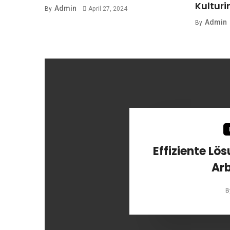
Kulturi
Admin
By
April 27, 2024
Admin
By
Effiziente Lö
Ar
B