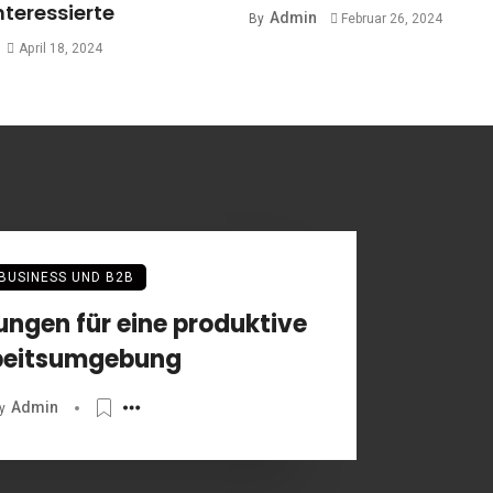
nteressierte
Admin
By
Februar 26, 2024
April 18, 2024
BUSINESS UND B2B
sungen für eine produktive
beitsumgebung
Admin
y