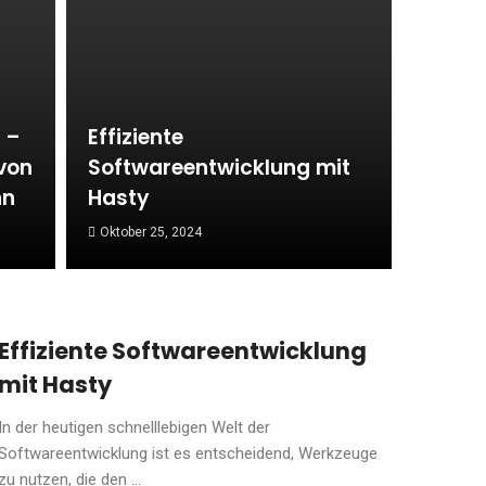
 –
Effiziente
von
Softwareentwicklung mit
nn
Hasty
Oktober 25, 2024
Effiziente Softwareentwicklung
mit Hasty
In der heutigen schnelllebigen Welt der
Softwareentwicklung ist es entscheidend, Werkzeuge
zu nutzen, die den ...