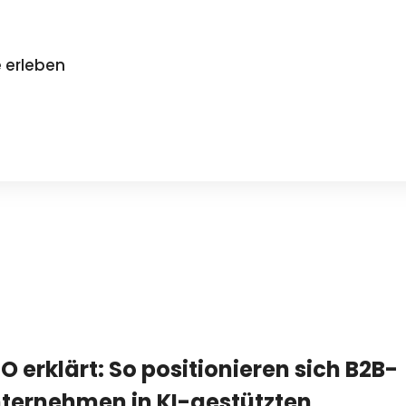
 erleben
O erklärt: So positionieren sich B2B-
ternehmen in KI-gestützten