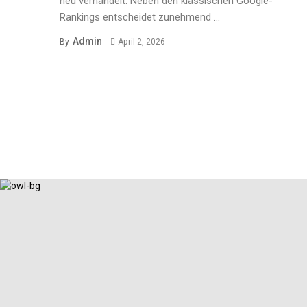
neu verhandelt. Neben den klassischen Google-
Rankings entscheidet zunehmend ...
Admin
By
April 2, 2026