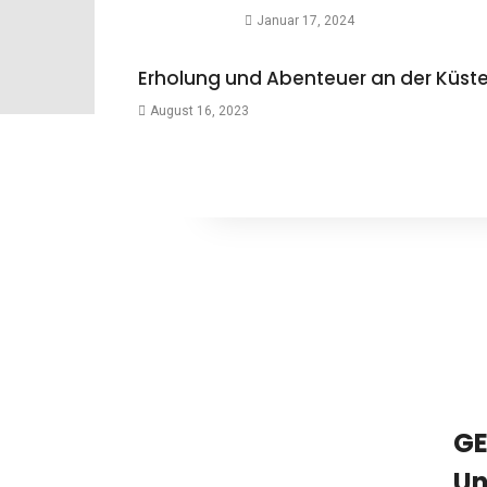
Januar 17, 2024
Erholung und Abenteuer an der Küste
August 16, 2023
GE
Un