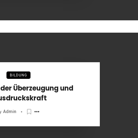
BILDUNG
 der Überzeugung und
usdruckskraft
Admin
y