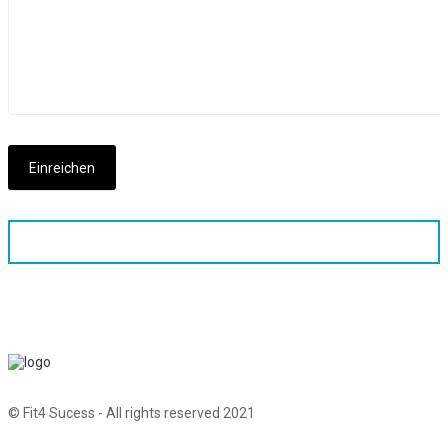
© Fit4 Sucess - All rights reserved 2021