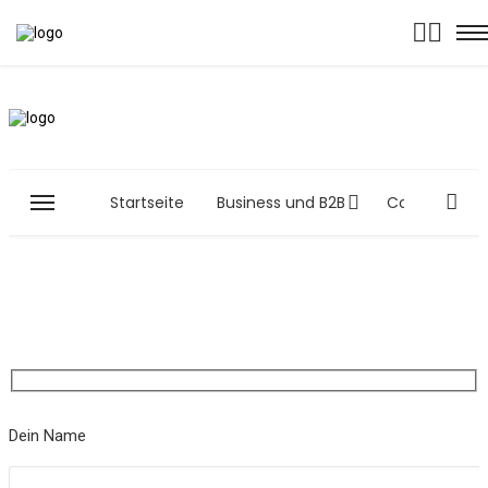
Startseite
Business und B2B
Computer and
Dein Name